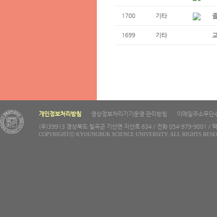
1700
기타
1699
기타
개인정보처리방침
영상정보처리기기운영·관리방침
이메일주소무단
(우)39913 경상북도 칠곡군 기산면 지산로 634 / 전화 054-979-9001 / 팩
COPYRIGHTⓒ KYOUNGBUK SCIENCE UNIVERSITY. ALL RIGHTS RESE