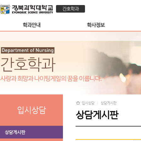
간호학과
학과안내
학사정보
입시상담
상담게시판
입시상담
상담게시판
상담게시판