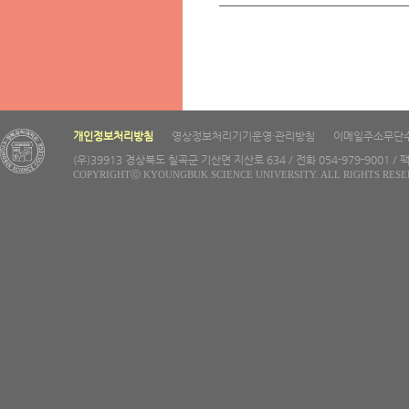
개인정보처리방침
영상정보처리기기운영·관리방침
이메일주소무단
(우)39913 경상북도 칠곡군 기산면 지산로 634 / 전화 054-979-9001 / 팩
COPYRIGHTⓒ KYOUNGBUK SCIENCE UNIVERSITY. ALL RIGHTS RESE