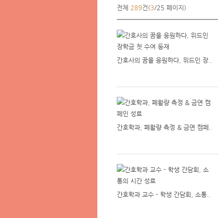
전체
289
건(
3
/25 페이지)
간호사의 꿈을 응원하다, 위드인 장..
간호학과, 폐활량 측정 & 금연 캠페..
간호학과 교수 - 학생 간담회, 소통..