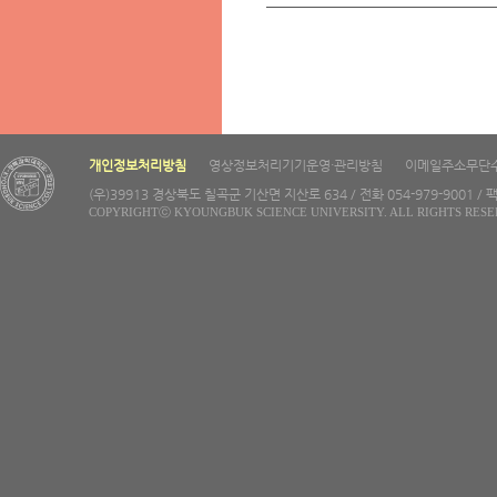
개인정보처리방침
영상정보처리기기운영·관리방침
이메일주소무단
(우)39913 경상북도 칠곡군 기산면 지산로 634 / 전화 054-979-9001 / 팩
COPYRIGHTⓒ KYOUNGBUK SCIENCE UNIVERSITY. ALL RIGHTS RESE