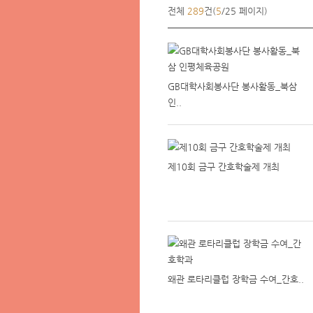
전체
289
건(
5
/25 페이지)
GB대학사회봉사단 봉사활동_북삼
인..
제10회 금구 간호학술제 개최
왜관 로타리클럽 장학금 수여_간호..