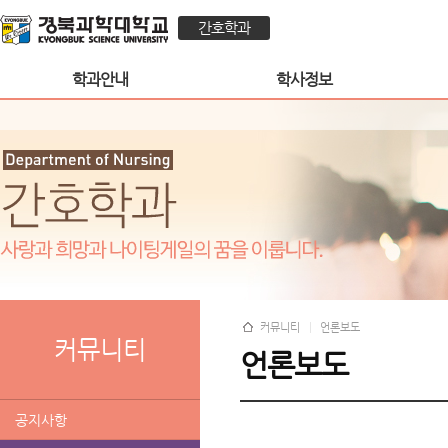
간호학과
학과안내
학사정보
커뮤니티
언론보도
커뮤니티
언론보도
공지사항