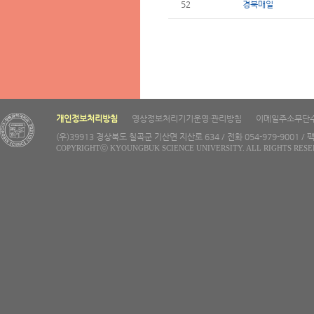
52
경북매일
개인정보처리방침
영상정보처리기기운영·관리방침
이메일주소무단
(우)39913 경상북도 칠곡군 기산면 지산로 634 / 전화 054-979-9001 / 팩
COPYRIGHTⓒ KYOUNGBUK SCIENCE UNIVERSITY. ALL RIGHTS RESE