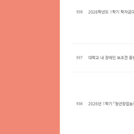
938
2026학년도 1학기 학자금
937
대학교 내 장애인 보조견 동
936
2026년 1학기 「청년창업농