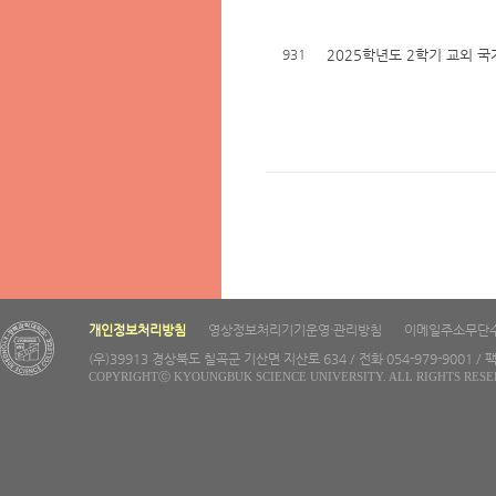
931
2025학년도 2학기 교외 
개인정보처리방침
영상정보처리기기운영·관리방침
이메일주소무단
(우)39913 경상북도 칠곡군 기산면 지산로 634 / 전화 054-979-9001 / 팩
COPYRIGHTⓒ KYOUNGBUK SCIENCE UNIVERSITY. ALL RIGHTS RESE