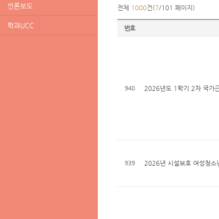
언론보도
전체
1000
건(
7
/101 페이지)
학과UCC
번호
940
2026년도 1학기 2차 국
939
2026년 시설보호 여성청소년