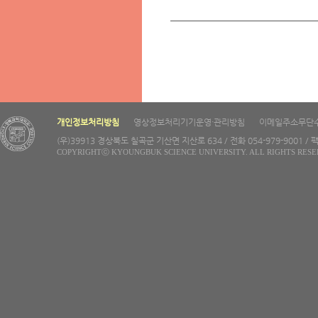
개인정보처리방침
영상정보처리기기운영·관리방침
이메일주소무단
(우)39913 경상북도 칠곡군 기산면 지산로 634 / 전화 054-979-9001 / 팩
COPYRIGHTⓒ KYOUNGBUK SCIENCE UNIVERSITY. ALL RIGHTS RESE