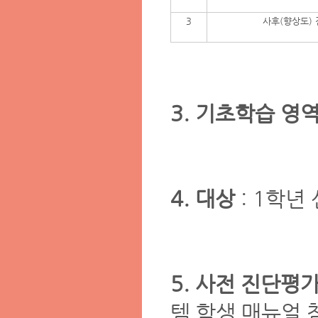
3
사후(향상도)
3. 기초학습 영
4. 대상
: 1학년
5. 사전 진단평
템 학생 매뉴얼 