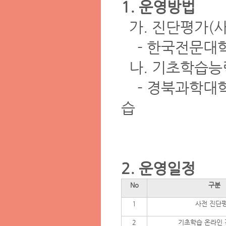
1. 운영방법
가. 진단평가(사
- 한국전문대학
나. 기초학습능력
- 경북과학대학
습
2. 운영일정
No
구분
1
사전 진단
2
기초학습 온라인 