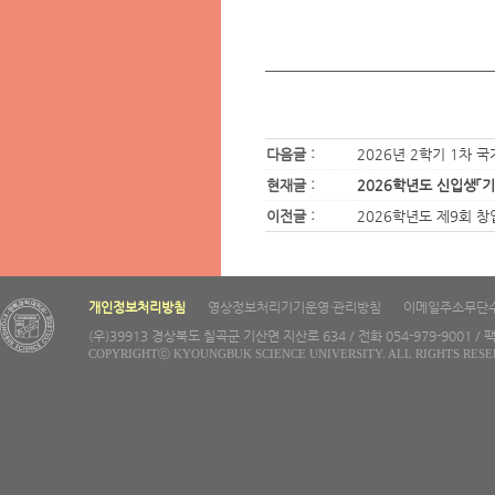
다음글 :
2026년 2학기 1차 
현재글 :
2026학년도 신입생「
이전글 :
2026학년도 제9회 
개인정보처리방침
영상정보처리기기운영·관리방침
이메일주소무단
(우)39913 경상북도 칠곡군 기산면 지산로 634 / 전화 054-979-9001 / 팩
COPYRIGHTⓒ KYOUNGBUK SCIENCE UNIVERSITY. ALL RIGHTS RESE