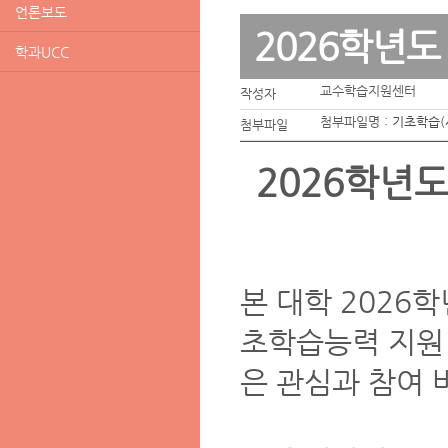
언론보도
2026학년
학과UCC
교수학습지원센터
작성자
첨부파일명 :
기초학습(
첨부파일
2026학년
본 대학 2026
초학습능력 지원 
은 관심과 참여 